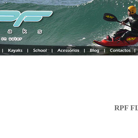
RPF F